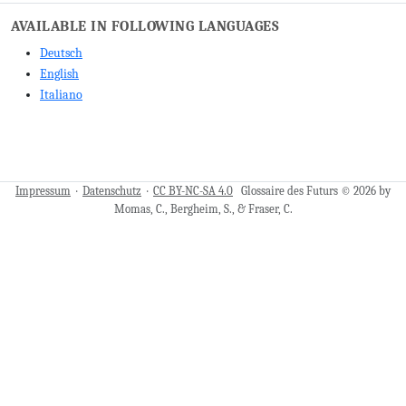
AVAILABLE IN FOLLOWING LANGUAGES
Deutsch
English
Italiano
Impressum
·
Datenschutz
·
CC BY-NC-SA 4.0
Glossaire des Futurs © 2026 by
Momas, C., Bergheim, S., & Fraser, C.