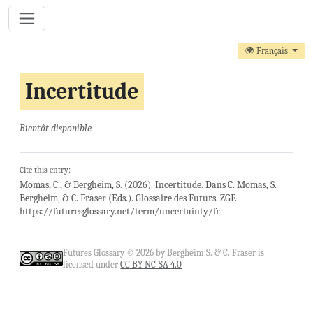
🌍 Français
Incertitude
Bientôt disponible
Cite this entry:
Momas, C., & Bergheim, S. (2026). Incertitude. Dans C. Momas, S.
Bergheim, & C. Fraser (Eds.). Glossaire des Futurs. ZGF.
https://futuresglossary.net/term/uncertainty/fr
Futures Glossary © 2026 by Bergheim S. & C. Fraser is
licensed under
CC BY-NC-SA 4.0