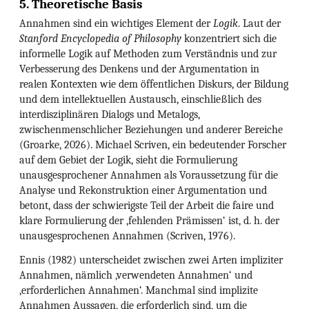
5. Theoretische Basis
Annahmen sind ein wichtiges Element der
Logik
. Laut der
Stanford Encyclopedia of Philosophy
konzentriert sich die
informelle Logik auf Methoden zum Verständnis und zur
Verbesserung des Denkens und der Argumentation in
realen Kontexten wie dem öffentlichen Diskurs, der Bildung
und dem intellektuellen Austausch, einschließlich des
interdisziplinären Dialogs und Metalogs,
zwischenmenschlicher Beziehungen und anderer Bereiche
(Groarke, 2026). Michael Scriven, ein bedeutender Forscher
auf dem Gebiet der Logik, sieht die Formulierung
unausgesprochener Annahmen als Voraussetzung für die
Analyse und Rekonstruktion einer Argumentation und
betont, dass der schwierigste Teil der Arbeit die faire und
klare Formulierung der ‚fehlenden Prämissen‘ ist, d. h. der
unausgesprochenen Annahmen (Scriven, 1976).
Ennis (1982) unterscheidet zwischen zwei Arten impliziter
Annahmen, nämlich ‚verwendeten Annahmen‘ und
‚erforderlichen Annahmen‘. Manchmal sind implizite
Annahmen Aussagen, die erforderlich sind, um die