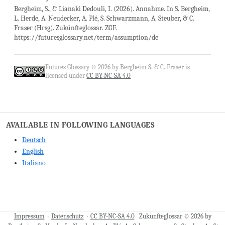
Bergheim, S., & Lianaki Dedouli, I. (2026). Annahme. In S. Bergheim,
L. Herde, A. Neudecker, A. Plé, S. Schwarzmann, A. Steuber, & C.
Fraser (Hrsg). Zukünfteglossar. ZGF.
https://futuresglossary.net/term/assumption/de
Futures Glossary © 2026 by Bergheim S. & C. Fraser is
licensed under
CC BY-NC-SA 4.0
AVAILABLE IN FOLLOWING LANGUAGES
Deutsch
English
Italiano
Impressum
·
Datenschutz
·
CC BY-NC-SA 4.0
Zukünfteglossar © 2026 by