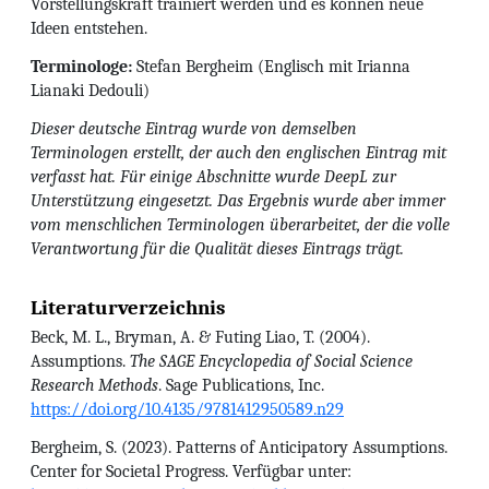
Vorstellungskraft trainiert werden und es können neue
Ideen entstehen.
Terminologe:
Stefan Bergheim (Englisch mit Irianna
Lianaki Dedouli)
Dieser deutsche Eintrag wurde von demselben
Terminologen erstellt, der auch den englischen Eintrag mit
verfasst hat. Für einige Abschnitte wurde DeepL zur
Unterstützung eingesetzt. Das Ergebnis wurde aber immer
vom menschlichen Terminologen überarbeitet, der die volle
Verantwortung für die Qualität dieses Eintrags trägt.
Literaturverzeichnis
Beck, M. L., Bryman, A. & Futing Liao, T. (2004).
Assumptions.
The SAGE Encyclopedia of Social Science
Research Methods
. Sage Publications, Inc.
https://doi.org/10.4135/9781412950589.n29
Bergheim, S. (2023). Patterns of Anticipatory Assumptions.
Center for Societal Progress. Verfügbar unter: