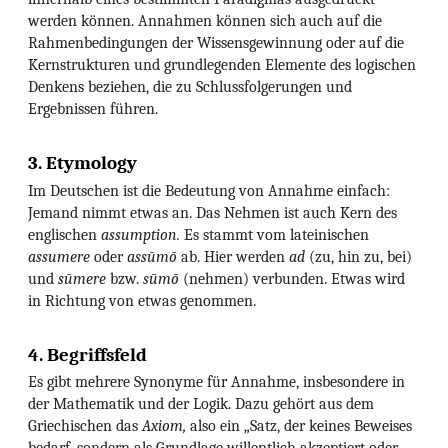
werden können. Annahmen können sich auch auf die
Rahmenbedingungen der Wissensgewinnung oder auf die
Kernstrukturen und grundlegenden Elemente des logischen
Denkens beziehen, die zu Schlussfolgerungen und
Ergebnissen führen.
3. Etymology
Im Deutschen ist die Bedeutung von Annahme einfach:
Jemand nimmt etwas an. Das Nehmen ist auch Kern des
englischen
assumption.
Es stammt vom lateinischen
assumere
oder
assūmō
ab. Hier werden
ad
(zu, hin zu, bei)
und
sūmere
bzw.
sūmō
(nehmen) verbunden. Etwas wird
in Richtung von etwas genommen.
4. Begriffsfeld
Es gibt mehrere Synonyme für Annahme, insbesondere in
der Mathematik und der Logik. Dazu gehört aus dem
Griechischen das
Axiom,
also ein „Satz, der keines Beweises