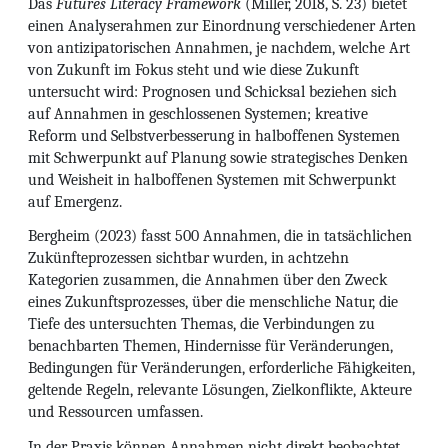
Das
Futures Literacy Framework
(Miller, 2018, S. 23) bietet
einen Analyserahmen zur Einordnung verschiedener Arten
von antizipatorischen Annahmen, je nachdem, welche Art
von Zukunft im Fokus steht und wie diese Zukunft
untersucht wird: Prognosen und Schicksal beziehen sich
auf Annahmen in geschlossenen Systemen; kreative
Reform und Selbstverbesserung in halboffenen Systemen
mit Schwerpunkt auf Planung sowie strategisches Denken
und Weisheit in halboffenen Systemen mit Schwerpunkt
auf Emergenz.
Bergheim (2023) fasst 500 Annahmen, die in tatsächlichen
Zukünfteprozessen sichtbar wurden, in achtzehn
Kategorien zusammen, die Annahmen über den Zweck
eines Zukunftsprozesses, über die menschliche Natur, die
Tiefe des untersuchten Themas, die Verbindungen zu
benachbarten Themen, Hindernisse für Veränderungen,
Bedingungen für Veränderungen, erforderliche Fähigkeiten,
geltende Regeln, relevante Lösungen, Zielkonflikte, Akteure
und Ressourcen umfassen.
In der Praxis können Annahmen nicht direkt beobachtet