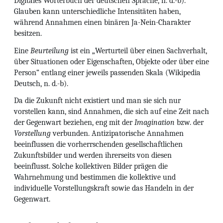
Digitales Wörterbuch der deutschen Sprache, n. d.-b).
Glauben kann unterschiedliche Intensitäten haben,
während Annahmen einen binären Ja-Nein-Charakter
besitzen.
Eine
Beurteilung
ist ein „Werturteil über einen Sachverhalt,
über Situationen oder Eigenschaften, Objekte oder über eine
Person“ entlang einer jeweils passenden Skala (Wikipedia
Deutsch, n. d.-b).
Da die Zukunft nicht existiert und man sie sich nur
vorstellen kann, sind Annahmen, die sich auf eine Zeit nach
der Gegenwart beziehen, eng mit der
Imagination
bzw. der
Vorstellung
verbunden. Antizipatorische Annahmen
beeinflussen die vorherrschenden gesellschaftlichen
Zukunftsbilder und werden ihrerseits von diesen
beeinflusst. Solche kollektiven Bilder prägen die
Wahrnehmung und bestimmen die kollektive und
individuelle Vorstellungskraft sowie das Handeln in der
Gegenwart.