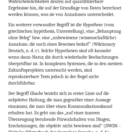
Wahrscheinlichkeiten
deuten auf quantifizierbare
Ergebnisse hin, die auf der Grundlage von Daten berechnet
werden können, was sie von Annahmen unterscheidet.
Ein weiterer verwandter Begriff ist die
Hypothese
(vom
griechischen hypóthesis, Unterstellung), eine „Behauptung
ohne Beleg“ bzw. eine „unbewiesene (wissenschaftliche)
Annahme, die noch eines Beweises bedarf“ (Wiktionary
Deutsch, n. d.-c). Solche Hypothesen sind oft kausaler
wenn-dann-Natur, die durch wiederholte Beobachtungen
überprüfbar ist. In komplexen Systemen, die in den meisten
Zukunftsprojekten untersucht werden, sind
reproduzierbare Tests jedoch in der Regel nicht
durchführbar.
Der Begriff
Glaube
bezieht sich in erster Linie auf die
subjektive Haltung, die man gegenüber einer Aussage
einnimmt, die man über einen Kommunikationskanal
erhalten hat. Es geht um das „auf einer inneren
Überzeugung beruhende Fürwahrhalten von Dingen,
Erscheinungen, die objektiv nicht bewiesen sind“ (DWDS –