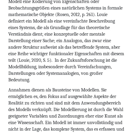
Modell eine Kodierung von Eigenschaften oder
Beobachtungsgrößen eines natürlichen Systems in formale
mathematische Objekte (Rosen, 2012, p. 261). Louie
definiert ein Modell als eine vereinfachte Beschreibung
eines Systems, die als Grundlage für das theoretische
Verständnis dient; eine konzeptuelle oder mentale
Darstellung einer Sache; ein Analogon, das zwar eine
andere Struktur aufweist als das betreffende System, aber
eine Reihe wichtiger funktionaler Eigenschaften mit diesem
teilt (Louie, 2020, S. 5). In der Zukunftsforschung ist die
Modellbildung, insbesondere durch Vereinfachungen,
Darstellungen oder Systemanalogien, von großer
Bedeutung.
Annahmen dienen als Bausteine von Modellen. Sie
ermöglichen es, den Fokus auf ausgewählte Aspekte der
Realität zu richten und sind mit dem Anwendungsbereich
des Modells verknüpft. Die Modellierung ist durch die Wahl
geeigneter Variablen und Zuordnungen eher eine Kunst als
eine Wissenschaft. Ein Modell ist immer unvollständig und
nicht in der Lage, das komplexe System, das es erfassen und