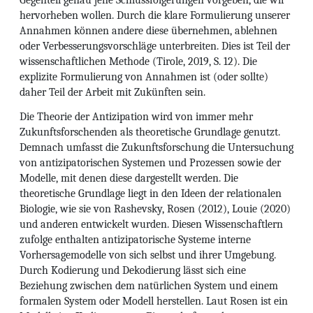
hervorheben wollen. Durch die klare Formulierung unserer
Annahmen können andere diese übernehmen, ablehnen
oder Verbesserungsvorschläge unterbreiten. Dies ist Teil der
wissenschaftlichen Methode (Tirole, 2019, S. 12). Die
explizite Formulierung von Annahmen ist (oder sollte)
daher Teil der Arbeit mit Zukünften sein.
Die Theorie der Antizipation wird von immer mehr
Zukunftsforschenden als theoretische Grundlage genutzt.
Demnach umfasst die Zukunftsforschung die Untersuchung
von antizipatorischen Systemen und Prozessen sowie der
Modelle, mit denen diese dargestellt werden. Die
theoretische Grundlage liegt in den Ideen der relationalen
Biologie, wie sie von Rashevsky, Rosen (2012), Louie (2020)
und anderen entwickelt wurden. Diesen Wissenschaftlern
zufolge enthalten antizipatorische Systeme interne
Vorhersagemodelle von sich selbst und ihrer Umgebung.
Durch Kodierung und Dekodierung lässt sich eine
Beziehung zwischen dem natürlichen System und einem
formalen System oder Modell herstellen. Laut Rosen ist ein