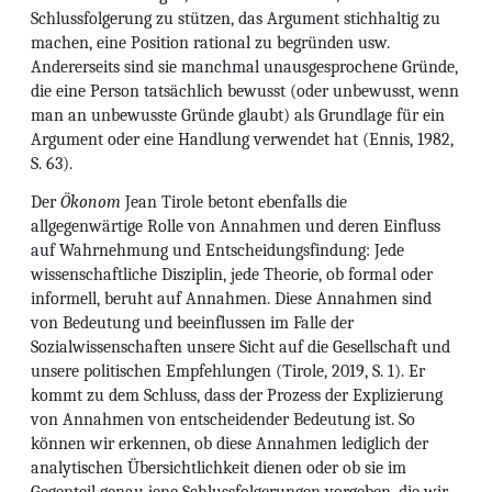
Schlussfolgerung zu stützen, das Argument stichhaltig zu
machen, eine Position rational zu begründen usw.
Andererseits sind sie manchmal unausgesprochene Gründe,
die eine Person tatsächlich bewusst (oder unbewusst, wenn
man an unbewusste Gründe glaubt) als Grundlage für ein
Argument oder eine Handlung verwendet hat (Ennis, 1982,
S. 63).
Der
Ökonom
Jean Tirole betont ebenfalls die
allgegenwärtige Rolle von Annahmen und deren Einfluss
auf Wahrnehmung und Entscheidungsfindung: Jede
wissenschaftliche Disziplin, jede Theorie, ob formal oder
informell, beruht auf Annahmen. Diese Annahmen sind
von Bedeutung und beeinflussen im Falle der
Sozialwissenschaften unsere Sicht auf die Gesellschaft und
unsere politischen Empfehlungen (Tirole, 2019, S. 1). Er
kommt zu dem Schluss, dass der Prozess der Explizierung
von Annahmen von entscheidender Bedeutung ist. So
können wir erkennen, ob diese Annahmen lediglich der
analytischen Übersichtlichkeit dienen oder ob sie im
Gegenteil genau jene Schlussfolgerungen vorgeben, die wir