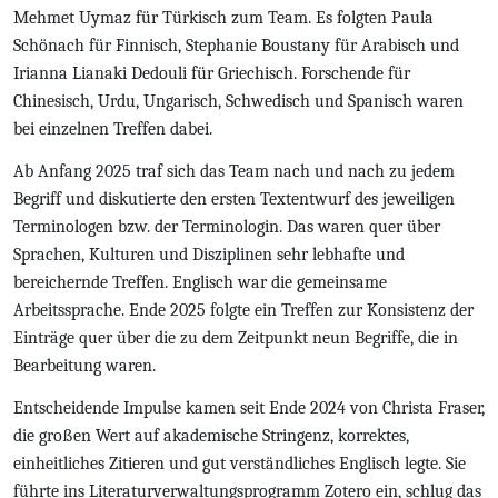
Mehmet Uymaz für Türkisch zum Team. Es folgten Paula
Schönach für Finnisch, Stephanie Boustany für Arabisch und
Irianna Lianaki Dedouli für Griechisch. Forschende für
Chinesisch, Urdu, Ungarisch, Schwedisch und Spanisch waren
bei einzelnen Treffen dabei.
Ab Anfang 2025 traf sich das Team nach und nach zu jedem
Begriff und diskutierte den ersten Textentwurf des jeweiligen
Terminologen bzw. der Terminologin. Das waren quer über
Sprachen, Kulturen und Disziplinen sehr lebhafte und
bereichernde Treffen. Englisch war die gemeinsame
Arbeitssprache. Ende 2025 folgte ein Treffen zur Konsistenz der
Einträge quer über die zu dem Zeitpunkt neun Begriffe, die in
Bearbeitung waren.
Entscheidende Impulse kamen seit Ende 2024 von Christa Fraser,
die großen Wert auf akademische Stringenz, korrektes,
einheitliches Zitieren und gut verständliches Englisch legte. Sie
führte ins Literaturverwaltungsprogramm Zotero ein, schlug das