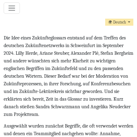
🌍 Deutsch
Die Idee eines Zukünfteglossars entstand auf dem Treffen des
deutschen Zukünftenetzwerks in Schweinfurt im September
2024. Lilly Herde, Ariane Steuber, Alexander Plé, Stefan Bergheim
und andere wünschten sich mehr Klarheit zu wichtigen
englischen Begriffen im Zukünftefeld und zu den passenden
deutschen Wörtern. Dieser Bedarf war bei der Moderation von
Zukünfteprozessen, in ihrer Forschung, auf Konferenzbesuchen
und im Zukünfte-Lektürekreis sichtbar geworden. Und sie
erklärten sich bereit, Zeit in das Glossar zu investieren. Kurz
danach stießen Sandra Schwarzmann und Angelika Neudecker
zum Projektteam.
Ausgewählt wurden zunächst Begriffe, die oft verwendet werden
und denen ein Teammitglied nachgehen wollte: Annahme,