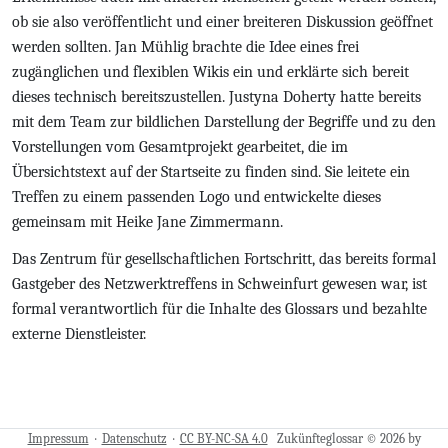
ob sie also veröffentlicht und einer breiteren Diskussion geöffnet
werden sollten. Jan Mühlig brachte die Idee eines frei
zugänglichen und flexiblen Wikis ein und erklärte sich bereit
dieses technisch bereitszustellen. Justyna Doherty hatte bereits
mit dem Team zur bildlichen Darstellung der Begriffe und zu den
Vorstellungen vom Gesamtprojekt gearbeitet, die im
Übersichtstext auf der Startseite zu finden sind. Sie leitete ein
Treffen zu einem passenden Logo und entwickelte dieses
gemeinsam mit Heike Jane Zimmermann.
Das Zentrum für gesellschaftlichen Fortschritt, das bereits formal
Gastgeber des Netzwerktreffens in Schweinfurt gewesen war, ist
formal verantwortlich für die Inhalte des Glossars und bezahlte
externe Dienstleister.
Impressum
·
Datenschutz
·
CC BY-NC-SA 4.0
Zukünfteglossar © 2026 by