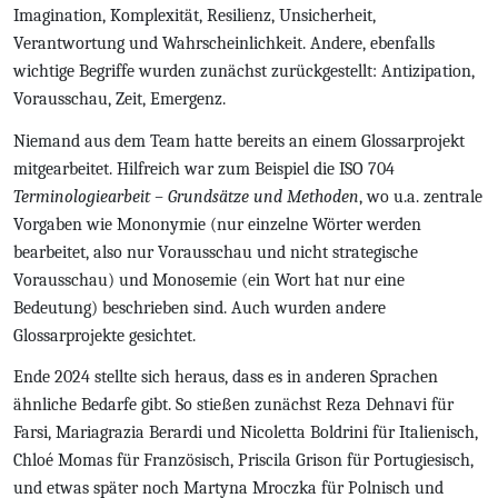
Imagination, Komplexität, Resilienz, Unsicherheit,
Verantwortung und Wahrscheinlichkeit. Andere, ebenfalls
wichtige Begriffe wurden zunächst zurückgestellt: Antizipation,
Vorausschau, Zeit, Emergenz.
Niemand aus dem Team hatte bereits an einem Glossarprojekt
mitgearbeitet. Hilfreich war zum Beispiel die ISO 704
Terminologiearbeit – Grundsätze und Methoden
, wo u.a. zentrale
Vorgaben wie Mononymie (nur einzelne Wörter werden
bearbeitet, also nur Vorausschau und nicht strategische
Vorausschau) und Monosemie (ein Wort hat nur eine
Bedeutung) beschrieben sind. Auch wurden andere
Glossarprojekte gesichtet.
Ende 2024 stellte sich heraus, dass es in anderen Sprachen
ähnliche Bedarfe gibt. So stießen zunächst Reza Dehnavi für
Farsi, Mariagrazia Berardi und Nicoletta Boldrini für Italienisch,
Chloé Momas für Französisch, Priscila Grison für Portugiesisch,
und etwas später noch Martyna Mroczka für Polnisch und