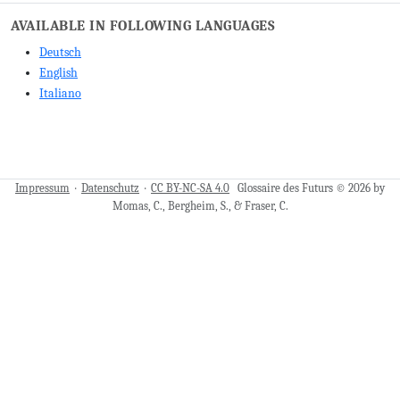
AVAILABLE IN FOLLOWING LANGUAGES
Deutsch
English
Italiano
Impressum
·
Datenschutz
·
CC BY-NC-SA 4.0
Glossaire des Futurs © 2026 by
Momas, C., Bergheim, S., & Fraser, C.